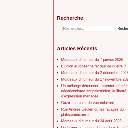
Recherche
Articles Récents
Morceaux d’humeur du 7 janvier 2026
L’Union européenne facteur de guerre ?
Morceaux d’humeur du 2 décembre 202
Morceaux d’humeur du 17 novembre 20
Un mélange détonnant : attentat antisém
négationnisme antipalestinien, la liberté
d’expression menacée
Gaza : un point-de-vue éclairant
Rue Andrée Geulen ou les ravages du «
philosémitisme »
Morceaux d’humeur du 24 août 2025
De la mer au fleuve : Un ou deux Etats ?