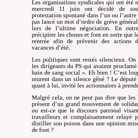
Les organisations syndicales qui ont été 
mercredi 11 juin ont décidé de so
protestation spontané dans l’un ou l’autr
pas lancé un mot d’ordre de grève générale
lors de l’ultime négociation. En outre
précipiter les choses et font en sorte que l
rentrée afin de prévenir des actions d
vacances d’été.
Les politiques sont restés silencieux. O
les dirigeants du PS qui avaient proclamé 
bain de sang social ». Eh bien ! C’est lou
murent dans un silence gêné ? Le député
quant à lui, invité les actionnaires à prend
Malgré cela, on ne peut pas dire que les 
présent d’un grand mouvement de solidarit
ou est-ce que le discours patronal visant
travailleurs et complaisamment relayé 
distiller son poison dans une opinion mis
de foot ?