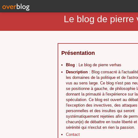
Le blog de pierre
Présentation
Blog
: Le blog de pierre verhas
Description
: Blog consacré à l'actualit
les domaines de la politique et de l'astr
vus au sens large. Ce blog n'est pas neut
se positionne à gauche, de philosophie l
donnant la primauté à l'expérience sur la
spéculation. Ce blog est ouvert au débat
l'exception des invectives, des attaques
personnelles et des insultes qui seront
systématiquement rejetées afin de perme
chacun(e) de débattre en toute liberté et
sérénité qui n'exclut en rien la passion.
Contact