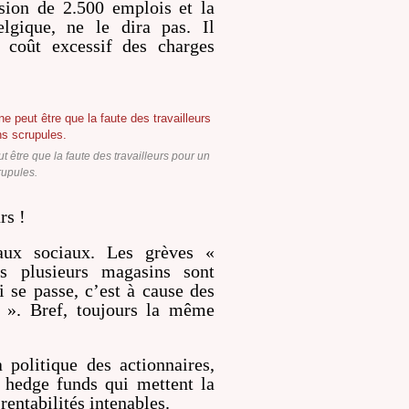
sion de 2.500 emplois et la
lgique, ne le dira pas. Il
 coût excessif des charges
être que la faute des travailleurs pour un
rupules.
rs !
eaux sociaux. Les grèves «
s plusieurs magasins sont
 se passe, c’est à cause des
s ». Bref, toujours la même
 politique des actionnaires,
s hedge funds qui mettent la
rentabilités intenables.