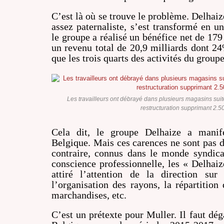
C’est là où se trouve le problème. Delhaize
assez paternaliste, s’est transformé en un
le groupe a réalisé un bénéfice net de 179
un revenu total de 20,9 milliards dont 24
que les trois quarts des activités du group
Les travailleurs ont débrayé dans plusieurs magasins sui
restructuration supprimant 2.5
Cela dit, le groupe Delhaize a manif
Belgique. Mais ces carences ne sont pas d
contraire, connus dans le monde syndica
conscience professionnelle, les « Delhaize
attiré l’attention de la direction sur
l’organisation des rayons, la répartition 
marchandises, etc.
C’est un prétexte pour Muller. Il faut dé