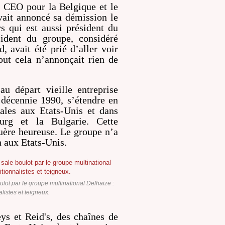
CEO pour la Belgique et le
ait annoncé sa démission le
s qui est aussi président du
dent du groupe, considéré
 avait été prié d’aller voir
out cela n’annonçait rien de
au départ vieille entreprise
 décennie 1990, s’étendre en
iales aux Etats-Unis et dans
urg et la Bulgarie. Cette
uère heureuse. Le groupe n’a
 aux Etats-Unis.
lot par le groupe multinational Delhaize :
alistes et teigneux.
eys et Reid's, des chaînes de