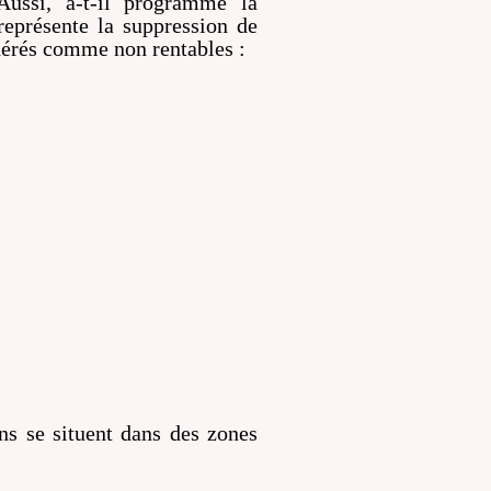
Aussi, a-t-il programmé la
représente la suppression de
idérés comme non rentables :
ns se situent dans des zones