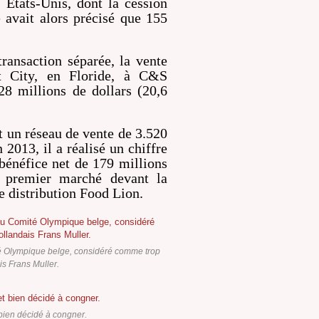
 Etats-Unis, dont la cession
 avait alors précisé que 155
ransaction séparée, la vente
nt City, en Floride, à C&S
8 millions de dollars (20,6
t un réseau de vente de 3.520
 2013, il a réalisé un chiffre
 bénéfice net de 179 millions
n premier marché devant la
e distribution Food Lion.
té Olympique belge, considéré comme trop
s Frans Muller.
t bien décidé à congner.