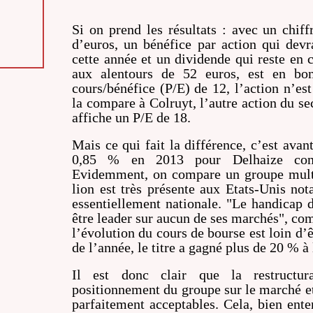
Si on prend les résultats : avec un chiff
d’euros, un bénéfice par action qui devr
cette année et un dividende qui reste en c
aux alentours de 52 euros, est en bo
cours/bénéfice (P/E) de 12, l’action n’est
la compare à Colruyt, l’autre action du se
affiche un P/E de 18.
Mais ce qui fait la différence, c’est avan
0,85 % en 2013 pour Delhaize con
Evidemment, on compare un groupe multi
lion est très présente aux Etats-Unis no
essentiellement nationale. "Le handicap d
être leader sur aucun de ses marchés", co
l’évolution du cours de bourse est loin d’
de l’année, le titre a gagné plus de 20 % à
Il est donc clair que la restructur
positionnement du groupe sur le marché et
parfaitement acceptables. Cela, bien ent