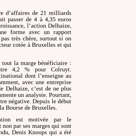
re d’affaires de 21 milliards
ait passer de 4 à 4,35 euros
roissance, l’action Delhaize,
nne forme avec un rapport
 pas très chère, surtout si on
cteur cotée à Bruxelles et qui
t tout la marge bénéficiaire :
tre 4,2 % pour Colruyt.
national dont l’enseigne au
tamment, avec une entreprise
e Delhaize, c’est de ne plus
mmente un analyste. Pourtant,
être négative. Depuis le début
 la Bourse de Bruxelles.
ation est motivée par le
 non par ses marges qui sont
endu, Denis Knoops qui a été