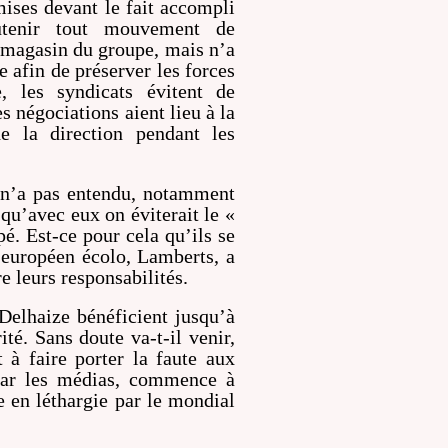
mises devant le fait accompli
utenir tout mouvement de
e magasin du groupe, mais n’a
 afin de préserver les forces
, les syndicats évitent de
es négociations aient lieu à la
e la direction pendant les
n n’a pas entendu, notamment
qu’avec eux on éviterait le «
pé. Est-ce pour cela qu’ils se
 européen écolo, Lamberts, a
re leurs responsabilités.
Delhaize bénéficient jusqu’à
é. Sans doute va-t-il venir,
 à faire porter la faute aux
par les médias, commence à
e en léthargie par le mondial