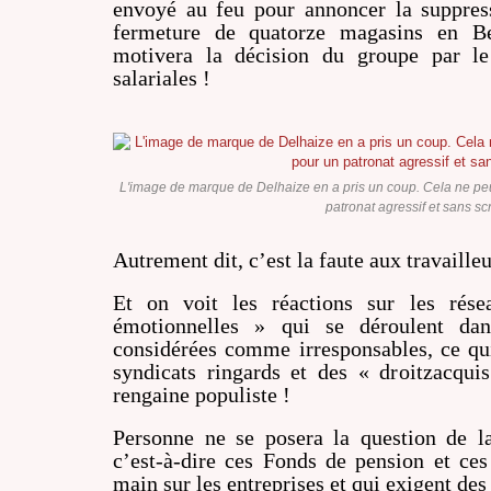
envoyé au feu pour annoncer la suppres
fermeture de quatorze magasins en Be
motivera la décision du groupe par le
salariales !
L'image de marque de Delhaize en a pris un coup. Cela ne peut 
patronat agressif et sans sc
Autrement dit, c’est la faute aux travailleu
Et on voit les réactions sur les rés
émotionnelles » qui se déroulent dan
considérées comme irresponsables, ce qui
syndicats ringards et des « droitzacqui
rengaine populiste !
Personne ne se posera la question de la
c’est-à-dire ces Fonds de pension et ce
main sur les entreprises et qui exigent des 